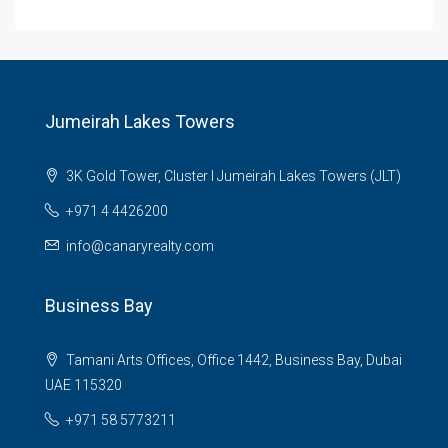
Jumeirah Lakes Towers
3K Gold Tower, Cluster I Jumeirah Lakes Towers (JLT)
+971 4 4426200
info@canaryrealty.com
Business Bay
Tamani Arts Offices, Office 1442, Business Bay, Dubai
UAE 115320
+971 58 5773211