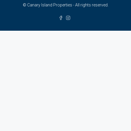
© Canary Island Properties - All rights reserved.