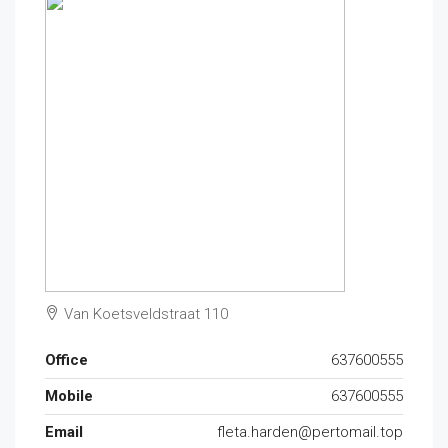
Van Koetsveldstraat 110
Office
637600555
Mobile
637600555
Email
fleta.harden@pertomail.top