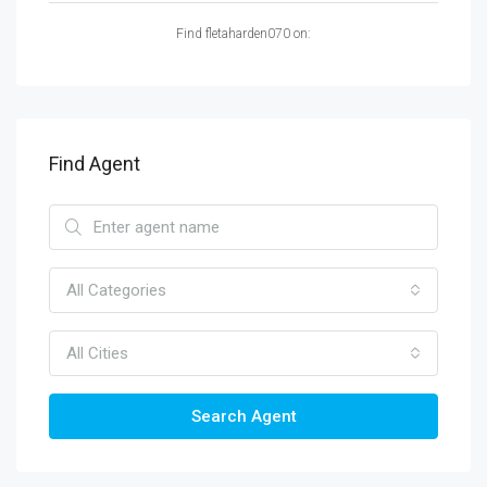
Find fletaharden070 on:
Find Agent
All Categories
All Cities
Search Agent