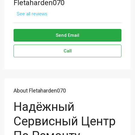
Fletaharden070
See all reviews
Send Email
Call
About Fletaharden070
Надёжный
Сервисный Центр